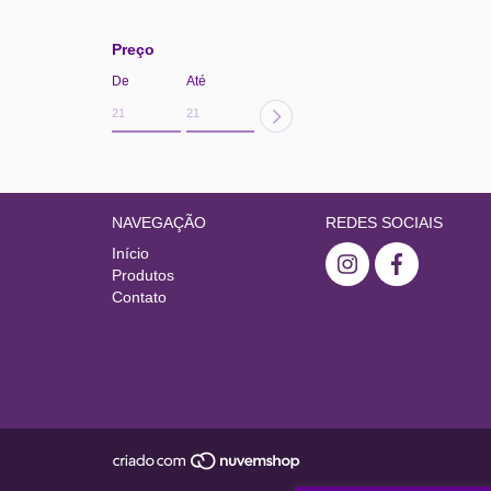
Preço
De
Até
NAVEGAÇÃO
REDES SOCIAIS
Início
Produtos
Contato