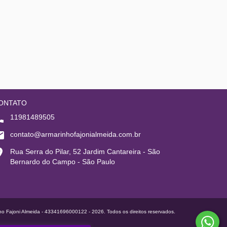
ONTATO
11981489505
contato@armarinhofajonialmeida.com.br
Rua Serra do Pilar, 52 Jardim Cantareira - São
Bernardo do Campo - São Paulo
ho Fajoni Almeida - 43341696000122 - 2026. Todos os direitos reservados.