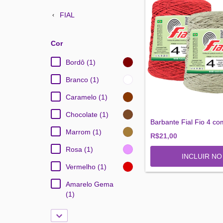
FIAL
Cor
Bordô (1)
Branco (1)
Caramelo (1)
Chocolate (1)
Barbante Fial Fio 4 c
Marrom (1)
R$21,00
Rosa (1)
INCLUIR N
Vermelho (1)
Amarelo Gema
(1)