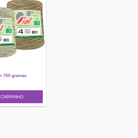
om 700 gramas
O CARRINHO