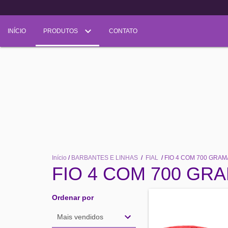
INÍCIO
PRODUTOS
CONTATO
Início
/
BARBANTES E LINHAS
/
FIAL
/
FIO 4 COM 700 GRA
FIO 4 COM 700 GR
Ordenar por